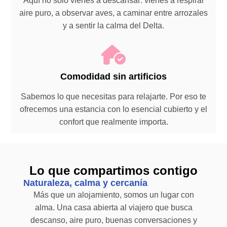
Aquí no solo vienes a descansar: vienes a respirar
aire puro, a observar aves, a caminar entre arrozales
y a sentir la calma del Delta.
Comodidad sin artificios
Sabemos lo que necesitas para relajarte. Por eso te
ofrecemos una estancia con lo esencial cubierto y el
confort que realmente importa.
Lo que compartimos contigo
Naturaleza, calma y cercanía
Más que un alojamiento, somos un lugar con
alma. Una casa abierta al viajero que busca
descanso, aire puro, buenas conversaciones y