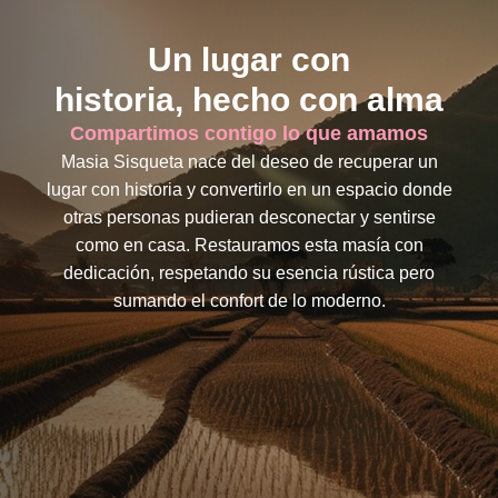
ES
Un lugar con
historia, hecho con alma
Compartimos contigo lo que amamos
Masia Sisqueta nace del deseo de recuperar un
lugar con historia y convertirlo en un espacio donde
otras personas pudieran desconectar y sentirse
como en casa. Restauramos esta masía con
dedicación, respetando su esencia rústica pero
sumando el confort de lo moderno.