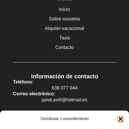
Inicio
Sobre nosotros
Alquiler vacacional
Taxis
Contacto
Información de contacto
Teléfono:
636 077 044
Correo electrónico:
janet.avril@hotmail.es
Gestionar consentimiento
Legal