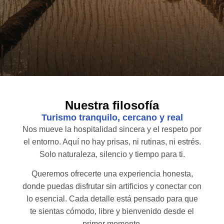
Nuestra filosofía
Turismo tranquilo, cercano y real
Nos mueve la hospitalidad sincera y el respeto por
el entorno. Aquí no hay prisas, ni rutinas, ni estrés.
Solo naturaleza, silencio y tiempo para ti.
Queremos ofrecerte una experiencia honesta,
donde puedas disfrutar sin artificios y conectar con
lo esencial. Cada detalle está pensado para que
te sientas cómodo, libre y bienvenido desde el
primer momento.