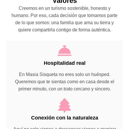
Valores
Creemos en un turismo sostenible, honesto y
humano. Por eso, cada decisión que tomamos parte
de lo que somos: una familia que ama su tierra y
quiere compartirla contigo de forma auténtica.
Hospitalidad real
En Masia Sisqueta no eres solo un huésped.
Queremos que te sientas como en casa desde el
primer minuto, con un trato cercano y sincero.
Conexión con la naturaleza