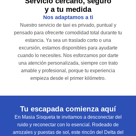
Servicio cercano, seguro
y a tu medida
Nos adaptamos a ti
Nuestro servicio de taxi es privado, puntual y
pensado para ofrecerte comodidad total durante tu
estancia. Ya sea un traslado corto o una
excursión, estamos disponibles para ayudarte
cuando lo necesites. Nos esforzamos por darte
una atención personalizada, siempre con trato
amable y profesional, porque tu experiencia
empieza desde el primer kilómetro.
Tu escapada comienza aquí
En Masia Sisqueta te invitamos a desconectar del
ruido y reconectar con lo esencial. Rodeado de
arrozales y puestas de sol, este rincón del Delta del