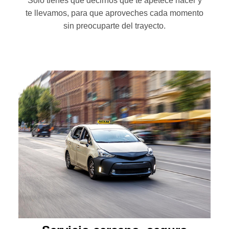
Solo tienes que decirnos qué te apetece hacer y
te llevamos, para que aproveches cada momento
sin preocuparte del trayecto.