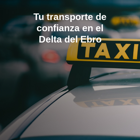
ES
Tu transporte de
confianza en el
Delta del Ebro